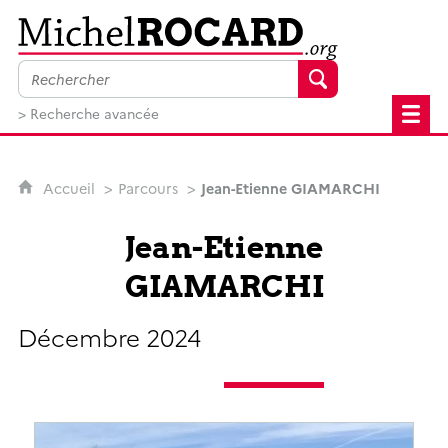
MichelRocard.org
> Recherche avancée
Accueil
Parcours
Jean-Etienne GIAMARCHI
Jean-Etienne
GIAMARCHI
Décembre 2024