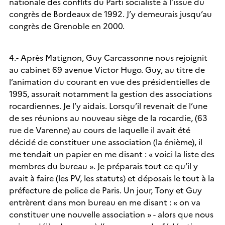
nationale des conflits du Parti socialiste à l’issue du
congrès de Bordeaux de 1992. J’y demeurais jusqu’au
congrès de Grenoble en 2000.
4.- Après Matignon, Guy Carcassonne nous rejoignit
au cabinet 69 avenue Victor Hugo. Guy, au titre de
l’animation du courant en vue des présidentielles de
1995, assurait notamment la gestion des associations
rocardiennes. Je l’y aidais. Lorsqu’il revenait de l’une
de ses réunions au nouveau siège de la rocardie, (63
rue de Varenne) au cours de laquelle il avait été
décidé de constituer une association (la énième), il
me tendait un papier en me disant : « voici la liste des
membres du bureau ». Je préparais tout ce qu’il y
avait à faire (les PV, les statuts) et déposais le tout à la
préfecture de police de Paris. Un jour, Tony et Guy
entrèrent dans mon bureau en me disant : « on va
constituer une nouvelle association » - alors que nous