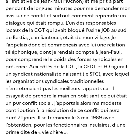
à l’initiative de Jean-Paul Huchon) et me prit à part
pendant de longues minutes pour me demander mon
avis sur ce conflit et surtout comment reprendre un
dialogue qui était rompu. L’un des responsables
locaux de la CGT qui avait bloqué l’usine JOB au sud
de Bastia, Jean Santucci, était de mon village. Je
l’appelais donc et commençais avec lui une relation
téléphonique, dont je rendais compte à Jean-Paul,
pour comprendre le poids des forces syndicales en
présence. Aux côtés de la CGT, la CFDT et FO figurait
un syndicat nationaliste naissant (le STC), avec lequel
les organisations syndicales traditionnelles
n’entretenaient pas les meilleurs rapports car il
essayait de prendre la main en politisant ce qui était
un pur conflit social. J’apportais alors ma modeste
contribution à la résolution de ce conflit qui aura
duré 71 jours. Il se terminera le 3 mai 1989 avec
l’obtention, pour les fonctionnaires insulaires, d’une
prime dite de « vie chère ».