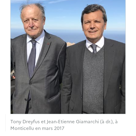
Tony Dreyfus et Jean-Etienne Giamarchi (à dr.), à
Monticellu en mars 2017