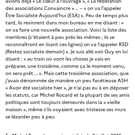
avions déjà « Le cœur à l’ouvrage », « La fédération
des associations Convaincre » … – « on va l’appeler
Être Socialiste Aujourd’hui (ESA) ». Peu de temps plus
tard, ils revinrent dans mon bureau en me disant : «
on va faire une nouvelle association. Voici la liste des
membres (c’étaient à peu près les mêmes ; ils se
reconnaîtront en lisant ces lignes) on va l’appeler RSD
(Restez socialiste demain) ». Je suis allé voir Guy en lui
disant : « au train où vont les choses je vais en
préparer, une troisième, comme ça le moment venu,
on sera prêt … ». Mais cette troisième association, que
j’avais dénommée de manière un peu facétieuse ASH
« Avoir été socialiste hier », je n’ai pas eu à en déposer
les statuts, car Michel Rocard et la plupart de ses amis
politiques sont toujours demeurés dans la « vieille
maison », même s’ils voyaient avec tristesse ses murs
se lézarder peu à peu.