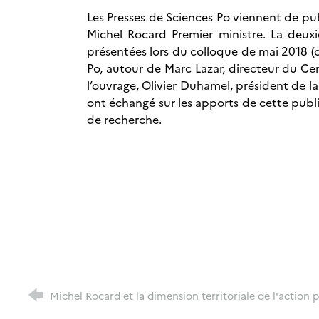
Les Presses de Sciences Po viennent de pub
Michel Rocard Premier ministre. La deux
présentées lors du colloque de mai 2018 (cf
Po, autour de Marc Lazar, directeur du Cen
l’ouvrage, Olivier Duhamel, président de la
ont échangé sur les apports de cette publi
de recherche.
Michel Rocard et la dimension territoriale de l'action