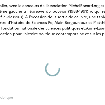
lier, avec le concours de l’association MichelRocard.org et 
ième gauche à l'épreuve du pouvoir (1988-1991) », qui
. ci-dessous). A l’occasion de la sortie de ce livre, une ta
tre d’histoire de Sciences Po, Alain Bergounioux et Matthi
 Fondation nationale des Sciences politiques et.Anne-Laure 
cation pour l’histoire politique contemporaine et sur les 
 publique