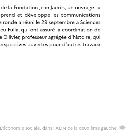
de la Fondation Jean Jaurès, un ouvrage : «
 reprend et développe les communications
ble ronde a réuni le 29 septembre à Sciences
eu Fulla, qui ont assuré la coordination de
Ollivier, professeur agrégée d’histoire, qui
perspectives ouvertes pour d’autres travaux
L’économie sociale, dans l’ADN de la deuxième gauche