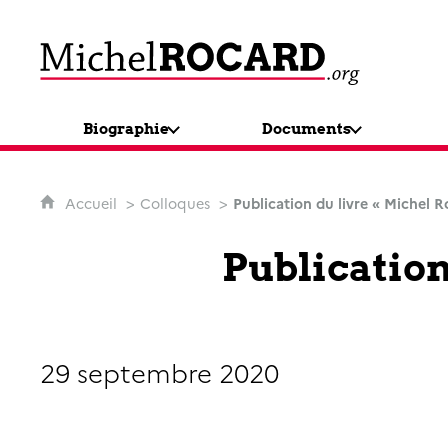
MichelRocard.org
Biographie
Documents
Accueil
Colloques
Publication du livre « Michel 
Publication
29 septembre 2020