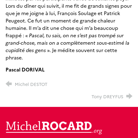
Lors du dîner qui suivit, il me fit de grands signes pour
que je me joigne à lui, François Soulage et Patrick
Peugeot. Ce fut un moment de grande chaleur
humaine. Il m’a dit une chose qui m’a beaucoup
frappé : «
Pascal, tu sais, on ne s’est pas trompé sur
grand-chose, mais on a complètement sous-estimé la
cupidité des gens
». Je médite souvent sur cette
phrase.
Pascal DORIVAL
Michel DESTOT
Tony DREYFUS
MichelRocard.org