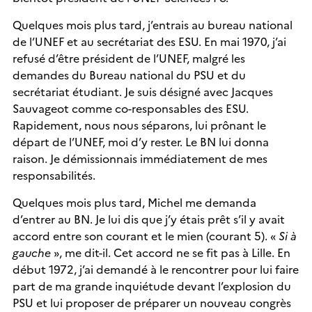
Quelques mois plus tard, j’entrais au bureau national
de l’UNEF et au secrétariat des ESU. En mai 1970, j’ai
refusé d’être président de l’UNEF, malgré les
demandes du Bureau national du PSU et du
secrétariat étudiant. Je suis désigné avec Jacques
Sauvageot comme co-responsables des ESU.
Rapidement, nous nous séparons, lui prônant le
départ de l’UNEF, moi d’y rester. Le BN lui donna
raison. Je démissionnais immédiatement de mes
responsabilités.
Quelques mois plus tard, Michel me demanda
d’entrer au BN. Je lui dis que j’y étais prêt s’il y avait
accord entre son courant et le mien (courant 5). «
Si à
gauche
», me dit-il. Cet accord ne se fit pas à Lille. En
début 1972, j’ai demandé à le rencontrer pour lui faire
part de ma grande inquiétude devant l’explosion du
PSU et lui proposer de préparer un nouveau congrès