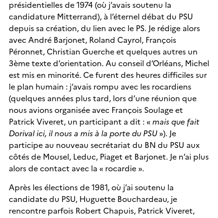
présidentielles de 1974 (où j’avais soutenu la
candidature Mitterrand), à l’éternel débat du PSU
depuis sa création, du lien avec le PS. Je rédige alors
avec André Barjonet, Roland Cayrol, François
Péronnet, Christian Guerche et quelques autres un
3ème texte d’orientation. Au conseil d’Orléans, Michel
est mis en minorité. Ce furent des heures difficiles sur
le plan humain : j’avais rompu avec les rocardiens
(quelques années plus tard, lors d’une réunion que
nous avions organisée avec François Soulage et
Patrick Viveret, un participant a dit : «
mais que fait
Dorival ici, il nous a mis à la porte du PSU
»). Je
participe au nouveau secrétariat du BN du PSU aux
côtés de Mousel, Leduc, Piaget et Barjonet. Je n’ai plus
alors de contact avec la « rocardie ».
Après les élections de 1981, où j’ai soutenu la
candidate du PSU, Huguette Bouchardeau, je
rencontre parfois Robert Chapuis, Patrick Viveret,