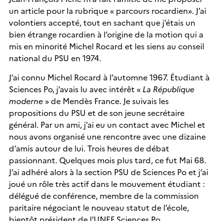
un article pour la rubrique « parcours rocardien». J’ai
volontiers accepté, tout en sachant que j’étais un
bien étrange rocardien à l’origine de la motion qui a
mis en minorité Michel Rocard et les siens au conseil
national du PSU en 1974.
J’ai connu Michel Rocard à l’automne 1967. Étudiant à
Sciences Po, j’avais lu avec intérêt «
La République
moderne
» de Mendès France. Je suivais les
propositions du PSU et de son jeune secrétaire
général. Par un ami, j’ai eu un contact avec Michel et
nous avons organisé une rencontre avec une dizaine
d’amis autour de lui. Trois heures de débat
passionnant. Quelques mois plus tard, ce fut Mai 68.
J’ai adhéré alors à la section PSU de Sciences Po et j’ai
joué un rôle très actif dans le mouvement étudiant :
délégué de conférence, membre de la commission
paritaire négociant le nouveau statut de l’école,
bientôt président de l’UNEF Sciences Po.