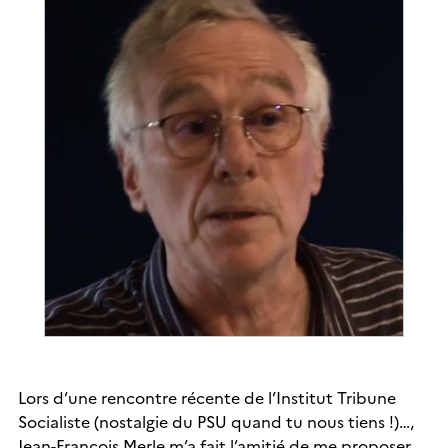
Lors d’une rencontre récente de l’Institut Tribune
Socialiste (nostalgie du PSU quand tu nous tiens !)…,
Jean-François Merle m’a fait l’amitié de me proposer