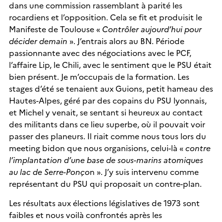
dans une commission rassemblant à parité les
rocardiens et l’opposition. Cela se fit et produisit le
Manifeste de Toulouse «
Contrôler aujourd’hui pour
décider demain
». J’entrais alors au BN. Période
passionnante avec des négociations avec le PCF,
l’affaire Lip, le Chili, avec le sentiment que le PSU était
bien présent. Je m’occupais de la formation. Les
stages d’été se tenaient aux Guions, petit hameau des
Hautes-Alpes, géré par des copains du PSU lyonnais,
et Michel y venait, se sentant si heureux au contact
des militants dans ce lieu superbe, où il pouvait voir
passer des planeurs. Il riait comme nous tous lors du
meeting bidon que nous organisions, celui-là «
contre
l’implantation d’une base de sous-marins atomiques
au lac de Serre-Ponço
n ». J’y suis intervenu comme
représentant du PSU qui proposait un contre-plan.
Les résultats aux élections législatives de 1973 sont
faibles et nous voilà confrontés après les