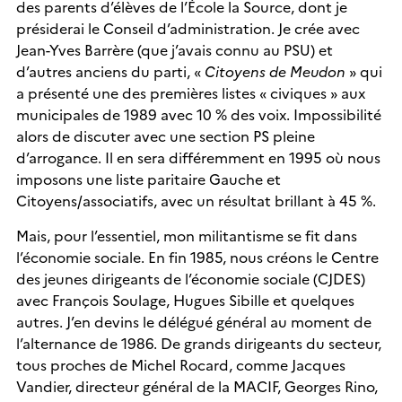
des parents d’élèves de l’École la Source, dont je
présiderai le Conseil d’administration. Je crée avec
Jean-Yves Barrère (que j’avais connu au PSU) et
d’autres anciens du parti, «
Citoyens de Meudon
» qui
a présenté une des premières listes « civiques » aux
municipales de 1989 avec 10 % des voix. Impossibilité
alors de discuter avec une section PS pleine
d’arrogance. Il en sera différemment en 1995 où nous
imposons une liste paritaire Gauche et
Citoyens/associatifs, avec un résultat brillant à 45 %.
Mais, pour l’essentiel, mon militantisme se fit dans
l’économie sociale. En fin 1985, nous créons le Centre
des jeunes dirigeants de l’économie sociale (CJDES)
avec François Soulage, Hugues Sibille et quelques
autres. J’en devins le délégué général au moment de
l’alternance de 1986. De grands dirigeants du secteur,
tous proches de Michel Rocard, comme Jacques
Vandier, directeur général de la MACIF, Georges Rino,