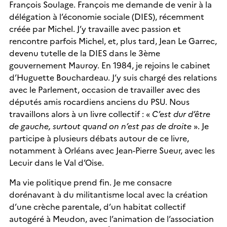
François Soulage. François me demande de venir à la
délégation à l’économie sociale (DIES), récemment
créée par Michel. J’y travaille avec passion et
rencontre parfois Michel, et, plus tard, Jean Le Garrec,
devenu tutelle de la DIES dans le 3ème
gouvernement Mauroy. En 1984, je rejoins le cabinet
d’Huguette Bouchardeau. J’y suis chargé des relations
avec le Parlement, occasion de travailler avec des
députés amis rocardiens anciens du PSU. Nous
travaillons alors à un livre collectif : «
C’est dur d’être
de gauche, surtout quand on n’est pas de droite
». Je
participe à plusieurs débats autour de ce livre,
notamment à Orléans avec Jean-Pierre Sueur, avec les
Lecuir dans le Val d’Oise.
Ma vie politique prend fin. Je me consacre
dorénavant à du militantisme local avec la création
d’une crèche parentale, d’un habitat collectif
autogéré à Meudon, avec l’animation de l’association