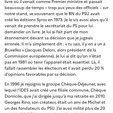
livre où il venait comme Premier ministre et passait
beaucoup de temps – trop aux yeux des officiels – sur
notre stand, se souvenant que le BN du PSU avait
créé les éditions Syros en 1973. Je le vis aussi alors qu’il
venait de prendre le secrétariat du PS pour lui
demander un livre. Je lui ai fait part de mon
étonnement devant sa décision que je jugeais
erronée. Il m’a simplement dit : «
tu sais, il y en a un à
Bruxelles
» (Jacques Delors, alors président de la
Commission européenne). Je lui ai dit qu’on n’était
pas en 1981 où tenir l’appareil était essentiel. Là, il
fallait rassembler les électeurs et il avait perdu 20 %
d’opinions favorables par sa décision.
En 1996 je rejoignis le groupe Chèque-Déjeuner, avec
lequel l’IDES avait créé une filiale commune, Chèque
Domicile, que j’ai dirigée jusqu’à ma retraite en 2010.
Georges Rino, son créateur, était un ami de Michel et
un des fondateurs du PSU. J’ai aussi milité plus de 20