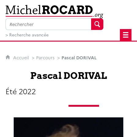
MichelRocard.org
> Recherche avancée
Accueil
Parcours
Pascal DORIVAL
Pascal DORIVAL
Été 2022