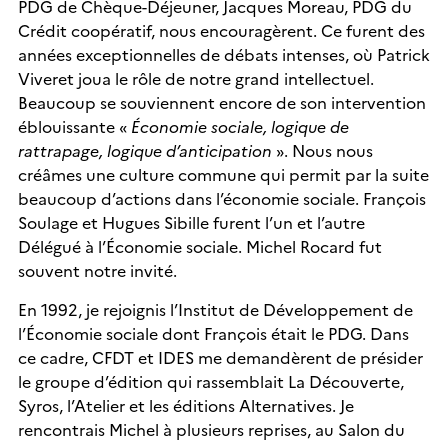
PDG de Chèque-Déjeuner, Jacques Moreau, PDG du
Crédit coopératif, nous encouragèrent. Ce furent des
années exceptionnelles de débats intenses, où Patrick
Viveret joua le rôle de notre grand intellectuel.
Beaucoup se souviennent encore de son intervention
éblouissante «
Économie sociale, logique de
rattrapage, logique d’anticipation
». Nous nous
créâmes une culture commune qui permit par la suite
beaucoup d’actions dans l’économie sociale. François
Soulage et Hugues Sibille furent l’un et l’autre
Délégué à l’Économie sociale. Michel Rocard fut
souvent notre invité.
En 1992, je rejoignis l’Institut de Développement de
l’Économie sociale dont François était le PDG. Dans
ce cadre, CFDT et IDES me demandèrent de présider
le groupe d’édition qui rassemblait La Découverte,
Syros, l’Atelier et les éditions Alternatives. Je
rencontrais Michel à plusieurs reprises, au Salon du