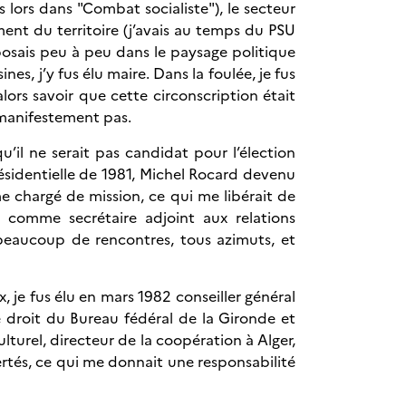
 lors dans "Combat socialiste"), le secteur
ent du territoire (j’avais au temps du PSU
osais peu à peu dans le paysage politique
s, j’y fus élu maire. Dans la foulée, je fus
lors savoir que cette circonscription était
t manifestement pas.
il ne serait pas candidat pour l’élection
présidentielle de 1981, Michel Rocard devenu
e chargé de mission, ce qui me libérait de
l comme secrétaire adjoint aux relations
ors beaucoup de rencontres, tous azimuts, et
 je fus élu en mars 1982 conseiller général
 droit du Bureau fédéral de la Gironde et
lturel, directeur de la coopération à Alger,
ertés, ce qui me donnait une responsabilité