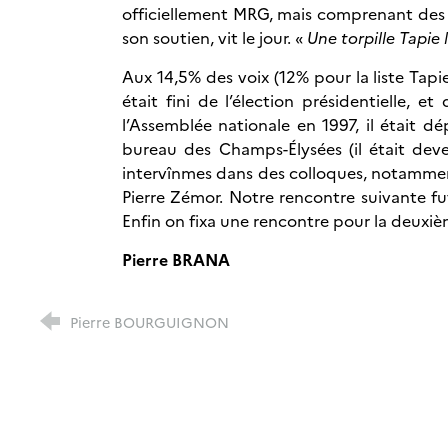
officiellement MRG, mais comprenant des so
son soutien, vit le jour. «
Une torpille Tapie
Aux 14,5% des voix (12% pour la liste Tapi
était fini de l’élection présidentielle, 
l’Assemblée nationale en 1997, il était d
bureau des Champs-Élysées (il était dev
intervînmes dans des colloques, notamment
Pierre Zémor. Notre rencontre suivante f
Enfin on fixa une rencontre pour la deuxième
Pierre BRANA
Pierre BOURGUIGNON