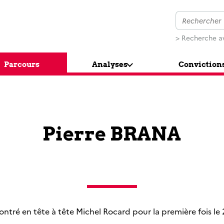
> Recherche a
Parcours
Analyses
Conviction
Pierre BRANA
contré en tête à tête Michel Rocard pour la première fois le 