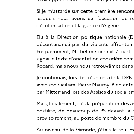
Si je m’attarde sur cette première rencont
lesquels nous avons eu l’occasion de rev
décolonisation et la guerre d’Algérie.
Elu à la Direction politique nationale (
décontenancé par de violents affrontemen
Fréquemment, Michel me prenait à part pour
signai le texte d’orientation considéré co
Rocard, mais nous nous retrouvâmes dans l
Je continuais, lors des réunions de la DPN,
avec son vieil ami Pierre Mauroy. Bien ente
par Mitterrand lors des Assises du socialisme
Mais, localement, dès la préparation des as
hostilité, de beaucoup de PS devant la p
provisoirement, au poste de membre du C
Au niveau de la Gironde, j’étais le seul m