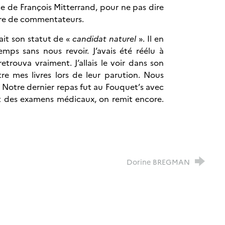
le de François Mitterrand, pour ne pas dire
re de commentateurs.
ait son statut de «
candidat naturel
». Il en
emps sans nous revoir. J’avais été réélu à
trouva vraiment. J’allais le voir dans son
e mes livres lors de leur parution. Nous
 Notre dernier repas fut au Fouquet’s avec
it des examens médicaux, on remit encore.
Dorine BREGMAN