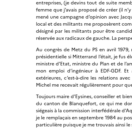
entreprises, (je devins tout de suite memb
femme que j’avais proposé de créer (il n’
mené une campagne d’opinion avec Jacques
local et des militants me proposèrent comme
désigné par les militants pour être candid
réservée aux radicaux de gauche. La pers
Au congrès de Metz du PS en avril 1979, 
présidentielle si Mitterrand l’était, je fu
ministre d’Etat, ministre du Plan et de l
mon emploi d’ingénieur à EDF-GDF. Et au
extérieures, c’est-à-dire les relations ave
Michel me recevait régulièrement pour que j
Toujours maire d’Eysines, conseiller et bi
du canton de Blanquefort, ce qui me donn
siégeais à la commission interfédérale d’Aq
je le remplaçais en septembre 1984 au post
particulière puisque je me trouvais ainsi le