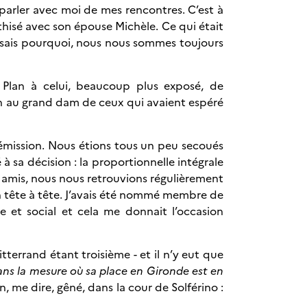
 parler avec moi de mes rencontres. C’est à
athisé avec son épouse Michèle. Ce qui était
e sais pourquoi, nous nous sommes toujours
 Plan à celui, beaucoup plus exposé, de
 bien au grand dam de ceux qui avaient espéré
a démission. Nous étions tous un peu secoués
 sa décision : la proportionnelle intégrale
ses amis, nous nous retrouvions régulièrement
 en tête à tête. J’avais été nommé membre de
e et social et cela me donnait l’occasion
tterrand étant troisième - et il n’y eut que
dans la mesure où sa place en Gironde est en
in, me dire, gêné, dans la cour de Solférino :