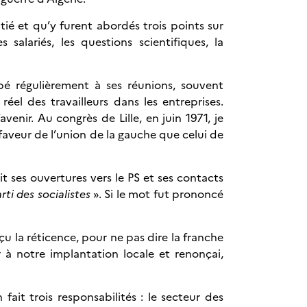
tié et qu’y furent abordés trois points sur
salariés, les questions scientifiques, la
ipé régulièrement à ses réunions, souvent
el des travailleurs dans les entreprises.
enir. Au congrès de Lille, en juin 1971, je
faveur de l’union de la gauche que celui de
it ses ouvertures vers le PS et ses contacts
rti des socialistes
». Si le mot fut prononcé
çu la réticence, pour ne pas dire la franche
 à notre implantation locale et renonçai,
fait trois responsabilités : le secteur des