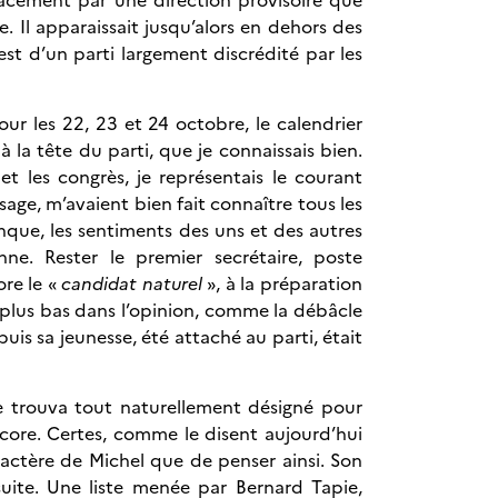
. Il apparaissait jusqu’alors en dehors des
st d’un parti largement discrédité par les
ur les 22, 23 et 24 octobre, le calendrier
à la tête du parti, que je connaissais bien.
t les congrès, je représentais le courant
sage, m’avaient bien fait connaître tous les
nque, les sentiments des uns et des autres
nne. Rester le premier secrétaire, poste
ore le «
candidat naturel
», à la préparation
au plus bas dans l’opinion, comme la débâcle
uis sa jeunesse, été attaché au parti, était
se trouva tout naturellement désigné pour
score. Certes, comme le disent aujourd’hui
aractère de Michel que de penser ainsi. Son
suite. Une liste menée par Bernard Tapie,