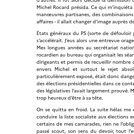
Michel Rocard présida. Ce qui m’inquiéta c
manœuvres partisanes, des combinaisons po
affaires - il allait changer d’image auprès d
États généraux du PS (sorte de défouloir 
s’accélérait. J’eus alors une entrevue orag
Mes longues années au secrétariat nation
rocardien au bureau qui organisait les séan
dirigeants et permis de recueillir nombre
envers Michel et surtout le rejet absol
particulièrement exposé, était donc dangere
des élections présidentielles dans ce conte
des législatives l’avait largement prouvé. 
trop heureux d’être à sa tête.
On se quitta en froid. La suite hélas me
conduire la liste socialiste aux élection
certains de mes camarades, rien ne l’oblig
passé scout, son sens du devoir, tout l’