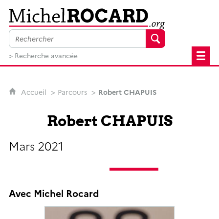
MichelRocard.org
> Recherche avancée
Accueil
Parcours
Robert CHAPUIS
Robert CHAPUIS
Mars 2021
Avec Michel Rocard