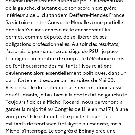
devenir une référence nationale pour la rénovation
de la gauche, d’autant que son score n’est guère
inférieur à celui du tandem Defferre-Mendès France.
Sa victoire contre Couve de Murville à une partielle
dans les Yvelines achève de le consacrer et lui
permet, comme député, de se libérer de ses
obligations professionnelles. Au soir des résultats,
j’assurais la permanence au siège du PSU : je peux
témoigner au nombre de coups de téléphone reçus
de l’enthousiasme des militants ! Nos relations
deviennent alors essentiellement politiques, dans un
parti fortement secoué par les suites de Mai 68.
Responsable du secteur enseignement, donc aussi
des étudiants, je fais face à la contestation gauchiste.
Toujours fidèles à Michel Rocard, nous parvenons à
garder la majorité au Congrès de Lille en mai 71, à une
voix près ! Elle est confortée par le départ des
militants de tendance trotskyste ou maoïste, mais
Michel s’interroge. Le congrès d’Epinay crée une