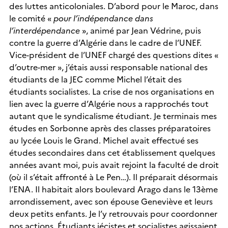
des luttes anticoloniales. D’abord pour le Maroc, dans
le comité «
pour l’indépendance dans
l’interdépendance
», animé par Jean Védrine, puis
contre la guerre d’Algérie dans le cadre de l’UNEF.
Vice-président de l’UNEF chargé des questions dites «
d’outre-mer », j’étais aussi responsable national des
étudiants de la JEC comme Michel l’était des
étudiants socialistes. La crise de nos organisations en
lien avec la guerre d’Algérie nous a rapprochés tout
autant que le syndicalisme étudiant. Je terminais mes
études en Sorbonne après des classes préparatoires
au lycée Louis le Grand. Michel avait effectué ses
études secondaires dans cet établissement quelques
années avant moi, puis avait rejoint la faculté de droit
(où il s’était affronté à Le Pen…). Il préparait désormais
l’ENA. Il habitait alors boulevard Arago dans le 13ème
arrondissement, avec son épouse Geneviève et leurs
deux petits enfants. Je l’y retrouvais pour coordonner
nos actions. Étudiants jécistes et socialistes agissaient