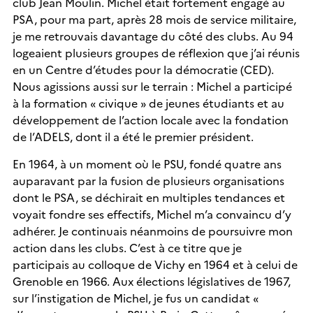
club Jean Moulin. Michel était fortement engagé au
PSA, pour ma part, après 28 mois de service militaire,
je me retrouvais davantage du côté des clubs. Au 94
logeaient plusieurs groupes de réflexion que j’ai réunis
en un Centre d’études pour la démocratie (CED).
Nous agissions aussi sur le terrain : Michel a participé
à la formation « civique » de jeunes étudiants et au
développement de l’action locale avec la fondation
de l’ADELS, dont il a été le premier président.
En 1964, à un moment où le PSU, fondé quatre ans
auparavant par la fusion de plusieurs organisations
dont le PSA, se déchirait en multiples tendances et
voyait fondre ses effectifs, Michel m’a convaincu d’y
adhérer. Je continuais néanmoins de poursuivre mon
action dans les clubs. C’est à ce titre que je
participais au colloque de Vichy en 1964 et à celui de
Grenoble en 1966. Aux élections législatives de 1967,
sur l’instigation de Michel, je fus un candidat «