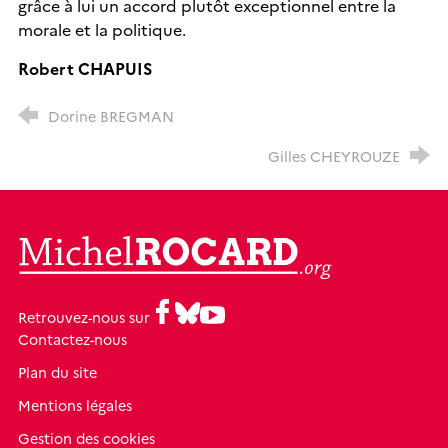
grâce à lui un accord plutôt exceptionnel entre la
morale et la politique.
Robert CHAPUIS
Dorine BREGMAN
Gilles CHEYROUZE
MichelRocard.org
Facebook
Bluesky
Youtube
Retrouvez-nous sur
Contactez-nous
Plan du site
Mentions légales
Gestion des cookies