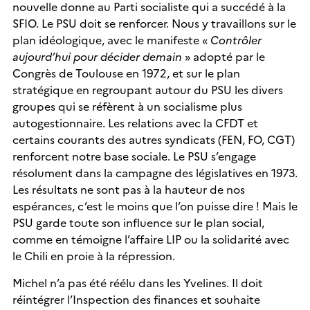
nouvelle donne au Parti socialiste qui a succédé à la
SFIO. Le PSU doit se renforcer. Nous y travaillons sur le
plan idéologique, avec le manifeste «
Contrôler
aujourd’hui pour décider demain
» adopté par le
Congrès de Toulouse en 1972, et sur le plan
stratégique en regroupant autour du PSU les divers
groupes qui se réfèrent à un socialisme plus
autogestionnaire. Les relations avec la CFDT et
certains courants des autres syndicats (FEN, FO, CGT)
renforcent notre base sociale. Le PSU s’engage
résolument dans la campagne des législatives en 1973.
Les résultats ne sont pas à la hauteur de nos
espérances, c’est le moins que l’on puisse dire ! Mais le
PSU garde toute son influence sur le plan social,
comme en témoigne l’affaire LIP ou la solidarité avec
le Chili en proie à la répression.
Michel n’a pas été réélu dans les Yvelines. Il doit
réintégrer l’Inspection des finances et souhaite