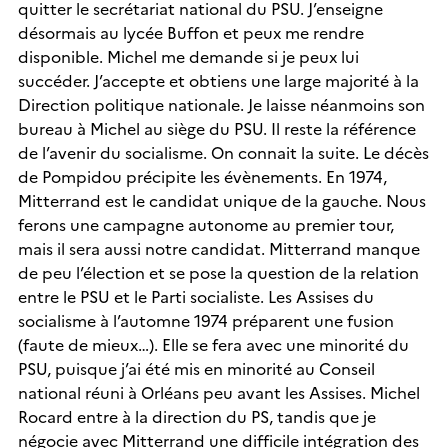
quitter le secrétariat national du PSU. J’enseigne
désormais au lycée Buffon et peux me rendre
disponible. Michel me demande si je peux lui
succéder. J’accepte et obtiens une large majorité à la
Direction politique nationale. Je laisse néanmoins son
bureau à Michel au siège du PSU. Il reste la référence
de l’avenir du socialisme. On connait la suite. Le décès
de Pompidou précipite les évènements. En 1974,
Mitterrand est le candidat unique de la gauche. Nous
ferons une campagne autonome au premier tour,
mais il sera aussi notre candidat. Mitterrand manque
de peu l’élection et se pose la question de la relation
entre le PSU et le Parti socialiste. Les Assises du
socialisme à l’automne 1974 préparent une fusion
(faute de mieux…). Elle se fera avec une minorité du
PSU, puisque j’ai été mis en minorité au Conseil
national réuni à Orléans peu avant les Assises. Michel
Rocard entre à la direction du PS, tandis que je
négocie avec Mitterrand une difficile intégration des