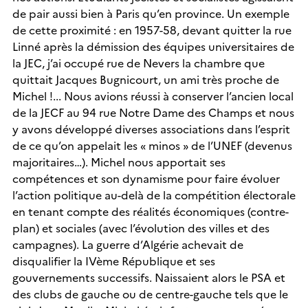
de pair aussi bien à Paris qu’en province. Un exemple
de cette proximité : en 1957-58, devant quitter la rue
Linné après la démission des équipes universitaires de
la JEC, j’ai occupé rue de Nevers la chambre que
quittait Jacques Bugnicourt, un ami très proche de
Michel !... Nous avions réussi à conserver l’ancien local
de la JECF au 94 rue Notre Dame des Champs et nous
y avons développé diverses associations dans l’esprit
de ce qu’on appelait les « minos » de l’UNEF (devenus
majoritaires…). Michel nous apportait ses
compétences et son dynamisme pour faire évoluer
l’action politique au-delà de la compétition électorale
en tenant compte des réalités économiques (contre-
plan) et sociales (avec l’évolution des villes et des
campagnes). La guerre d’Algérie achevait de
disqualifier la IVème République et ses
gouvernements successifs. Naissaient alors le PSA et
des clubs de gauche ou de centre-gauche tels que le