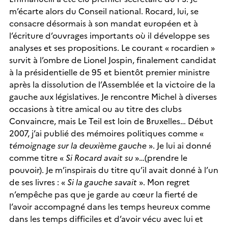
m’écarte alors du Conseil national. Rocard, lui, se
consacre désormais à son mandat européen et à
l’écriture d’ouvrages importants où il développe ses
analyses et ses propositions. Le courant « rocardien »
survit à l’ombre de Lionel Jospin, finalement candidat
à la présidentielle de 95 et bientôt premier ministre
après la dissolution de l’Assemblée et la victoire de la
gauche aux législatives. Je rencontre Michel à diverses
occasions à titre amical ou au titre des clubs
Convaincre, mais Le Teil est loin de Bruxelles… Début
2007, j’ai publié des mémoires politiques comme «
témoignage sur la deuxième gauche
». Je lui ai donné
comme titre «
Si Rocard avait su
»…(prendre le
pouvoir). Je m’inspirais du titre qu’il avait donné à l’un
de ses livres : «
Si la gauche savait
». Mon regret
n’empêche pas que je garde au cœur la fierté de
l’avoir accompagné dans les temps heureux comme
dans les temps difficiles et d’avoir vécu avec lui et