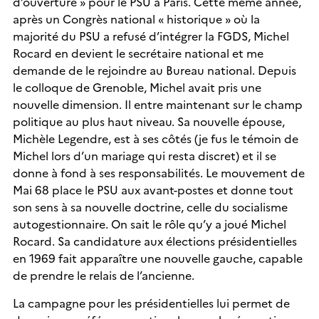
d’ouverture » pour le PSU à Paris. Cette même année,
après un Congrès national « historique » où la
majorité du PSU a refusé d’intégrer la FGDS, Michel
Rocard en devient le secrétaire national et me
demande de le rejoindre au Bureau national. Depuis
le colloque de Grenoble, Michel avait pris une
nouvelle dimension. Il entre maintenant sur le champ
politique au plus haut niveau. Sa nouvelle épouse,
Michèle Legendre, est à ses côtés (je fus le témoin de
Michel lors d’un mariage qui resta discret) et il se
donne à fond à ses responsabilités. Le mouvement de
Mai 68 place le PSU aux avant-postes et donne tout
son sens à sa nouvelle doctrine, celle du socialisme
autogestionnaire. On sait le rôle qu’y a joué Michel
Rocard. Sa candidature aux élections présidentielles
en 1969 fait apparaître une nouvelle gauche, capable
de prendre le relais de l’ancienne.
La campagne pour les présidentielles lui permet de