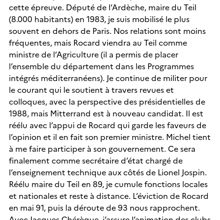
cette épreuve. Député de l’Ardèche, maire du Teil
(8.000 habitants) en 1983, je suis mobilisé le plus
souvent en dehors de Paris. Nos relations sont moins
fréquentes, mais Rocard viendra au Teil comme
ministre de l’Agriculture (il a permis de placer
l’ensemble du département dans les Programmes
intégrés méditerranéens). Je continue de militer pour
le courant qui le soutient à travers revues et
colloques, avec la perspective des présidentielles de
1988, mais Mitterrand est à nouveau candidat. Il est
réélu avec l’appui de Rocard qui garde les faveurs de
l’opinion et il en fait son premier ministre. Michel tient
à me faire participer à son gouvernement. Ce sera
finalement comme secrétaire d’état chargé de
l’enseignement technique aux côtés de Lionel Jospin.
Réélu maire du Teil en 89, je cumule fonctions locales
et nationales et reste à distance. L’éviction de Rocard
en mai 91, puis la déroute de 93 nous rapprochent.
Avec Jacques Chérèque, j’assure l’animation des clubs