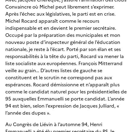
Convaincre où Michel peut librement s’exprimer.
Après l’échec aux législatives, le parti est en crise.
Michel Rocard apparaît comme le recours
indispensable et en devient le premier secrétaire.
Occupé par la préparation des municipales et mon
nouveau poste d’inspecteur général de l’éducation
nationale, je reste à l’écart. Porté par son élan et ses
responsabilités à la tête du parti, Rocard va mener la
liste socialiste aux européennes. François Mitterrand
veille au grain… D’autres listes de gauche se
constituent et le scrutin ne correspond pas aux
espérances. Rocard démissionne et n’apparaît plus
comme le candidat naturel pour les présidentielles de
95 auxquelles Emmanuelli se porte candidat. L’année
94 est bien, selon l’expression de Jacques Julliard, «
l’année des dupes ».
Au Congrès de Liévin à l’automne 94, Henri
Emmanuelli a été élu premier secrétaire du PS. Je