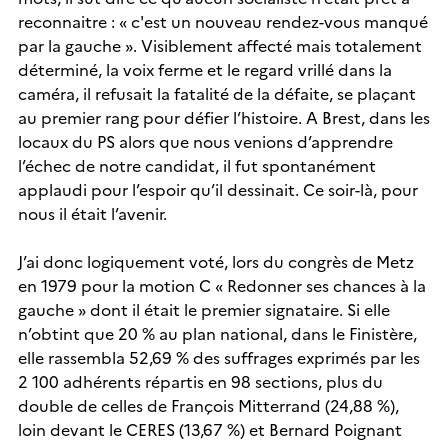
reconnaitre : « c'est un nouveau rendez-vous manqué
par la gauche ». Visiblement affecté mais totalement
déterminé, la voix ferme et le regard vrillé dans la
caméra, il refusait la fatalité de la défaite, se plaçant
au premier rang pour défier l’histoire. A Brest, dans les
locaux du PS alors que nous venions d’apprendre
l’échec de notre candidat, il fut spontanément
applaudi pour l’espoir qu’il dessinait. Ce soir-là, pour
nous il était l’avenir.
J’ai donc logiquement voté, lors du congrès de Metz
en 1979 pour la motion C « Redonner ses chances à la
gauche » dont il était le premier signataire. Si elle
n’obtint que 20 % au plan national, dans le Finistère,
elle rassembla 52,69 % des suffrages exprimés par les
2 100 adhérents répartis en 98 sections, plus du
double de celles de François Mitterrand (24,88 %),
loin devant le CERES (13,67 %) et Bernard Poignant