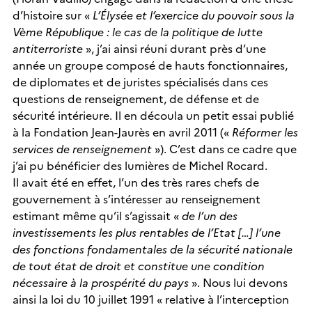
d’histoire sur «
L’Élysée et l’exercice du pouvoir sous la
Vème République : le cas de la politique de lutte
antiterroriste
», j’ai ainsi réuni durant près d’une
année un groupe composé de hauts fonctionnaires,
de diplomates et de juristes spécialisés dans ces
questions de renseignement, de défense et de
sécurité intérieure. Il en découla un petit essai publié
à la Fondation Jean-Jaurès en avril 2011 («
Réformer les
services de renseignement
»). C’est dans ce cadre que
j’ai pu bénéficier des lumières de Michel Rocard.
Il avait été en effet, l’un des très rares chefs de
gouvernement à s’intéresser au renseignement
estimant même qu’il s’agissait «
de l’un des
investissements les plus rentables de l’Etat […] l’une
des fonctions fondamentales de la sécurité nationale
de tout état de droit et constitue une condition
nécessaire à la prospérité du pays
». Nous lui devons
ainsi la loi du 10 juillet 1991 « relative à l’interception