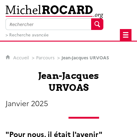
MichelRocard.org
> Recherche avancée
Accueil
Parcours
Jean-Jacques URVOAS
Jean-Jacques
URVOAS
Janvier 2025
"Pour nous, il était l'avenir"