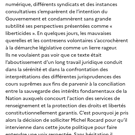
numérique, différents syndicats et des instances
consultatives s’emparèrent de l’intention du
Gouvernement et condamnèrent sans grande
subtilité ses perspectives présentées comme «
liberticides ». En quelques jours, les mauvaises
querelles et les contresens volontaires s’accrochèrent
à la démarche législative comme un lierre rageur.
Ils ne voulaient pas voir que ce texte était
l’aboutissement d’un long travail juridique conduit
dans la sérénité et dans la confrontation des
interprétations des différentes jurisprudences des
cours suprêmes aux fins de parvenir à la conciliation
entre la sauvegarde des intérêts fondamentaux de la
Nation auxquels concourt l'action des services de
renseignement et la protection des droits et libertés
constitutionnellement garantis. C’est pourquoi je pris
alors la décision de solliciter Michel Rocard pour qu’il
intervienne dans cette joute politique pour faire
entendre une voix respectée. Sans hésitation il