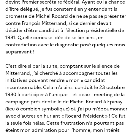
devint Premier secrétaire fédéral. Ayant eu la chance
d’être délégué, je fus consterné en y entendant la
promesse de Michel Rocard de ne se pas se présenter
contre François Mitterrand, si ce dernier devait
décider d’être candidat à l’élection présidentielle de
1981. Quelle curieuse idée de se lier ainsi, en
contradiction avec le diagnostic posé quelques mois
auparavant !
C’est dire si par la suite, comptant sur le silence de
Mitterrand, j’ai cherché à accompagner toutes les
initiatives pouvant rendre « mon » candidat
incontournable. Cela m’a ainsi conduit le 23 octobre
1980 à participer à l’unique – et beau - meeting de la
campagne présidentielle de Michel Rocard à Epinay
(lieu ô combien symbolique) où j’ai pu m’époumonner
avec d’autres en hurlant « Rocard Président » ! Ce fut
la seule fois hélas. Cette frustration n’a pourtant pas
éteint mon admiration pour l’homme, mon intérêt