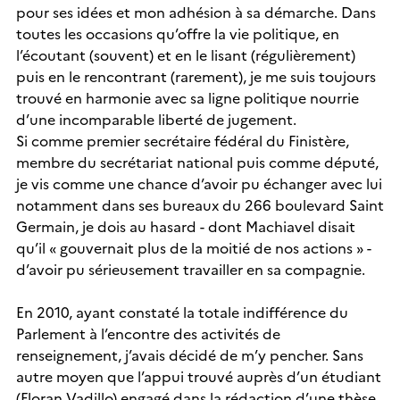
pour ses idées et mon adhésion à sa démarche. Dans
toutes les occasions qu’offre la vie politique, en
l’écoutant (souvent) et en le lisant (régulièrement)
puis en le rencontrant (rarement), je me suis toujours
trouvé en harmonie avec sa ligne politique nourrie
d’une incomparable liberté de jugement.
Si comme premier secrétaire fédéral du Finistère,
membre du secrétariat national puis comme député,
je vis comme une chance d’avoir pu échanger avec lui
notamment dans ses bureaux du 266 boulevard Saint
Germain, je dois au hasard - dont Machiavel disait
qu’il « gouvernait plus de la moitié de nos actions » -
d’avoir pu sérieusement travailler en sa compagnie.
En 2010, ayant constaté la totale indifférence du
Parlement à l’encontre des activités de
renseignement, j’avais décidé de m’y pencher. Sans
autre moyen que l’appui trouvé auprès d’un étudiant
(Floran Vadillo) engagé dans la rédaction d’une thèse