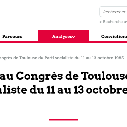
> Recherche a
Parcours
Analyses
Conviction
ngrès de Toulouse du Parti socialiste du 11 au 13 octobre 1985
au Congrès de Toulous
liste du 11 au 13 octobr