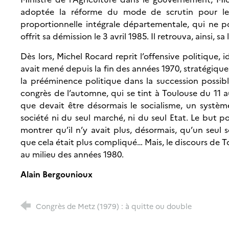
adoptée la réforme du mode de scrutin pour les é
proportionnelle intégrale départementale, qui ne 
offrit sa démission le 3 avril 1985. Il retrouva, ainsi, sa
Dès lors, Michel Rocard reprit l’offensive politique,
avait mené depuis la fin des années 1970, stratégique 
la prééminence politique dans la succession possibl
congrès de l’automne, qui se tint à Toulouse du 11 
que devait être désormais le socialisme, un systèm
société ni du seul marché, ni du seul Etat. Le but p
montrer qu’il n’y avait plus, désormais, qu’un seul s
que cela était plus compliqué… Mais, le discours de 
au milieu des années 1980.
Alain Bergounioux
Congrès de Metz (1979) : à quitte ou double