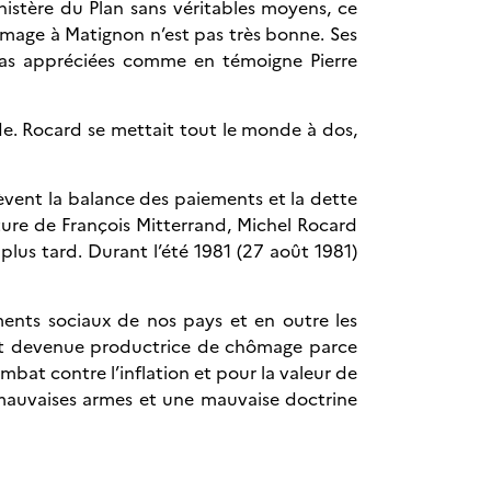
istère du Plan sans véritables moyens, ce
 image à Matignon n’est pas très bonne. Ses
t pas appréciées comme en témoigne Pierre
ade. Rocard se mettait tout le monde à dos,
èvent la balance des paiements et la dette
ture de François Mitterrand, Michel Rocard
plus tard. Durant l’été 1981 (27 août 1981)
ments sociaux de nos pays et en outre les
, est devenue productrice de chômage parce
ombat contre l’inflation et pour la valeur de
mauvaises armes et une mauvaise doctrine