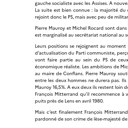
gauche socialiste avec les Assises. A nouv
La suite est bien connue : la majorité du
rejoint donc le PS, mais avec peu de militan
Pierre Mauroy et Michel Rocard sont dans l
est marginalisé au secrétariat national au 
Leurs positions se rejoignent au momen
d’actualisation du Parti communiste, perç
vont faire partie au sein du PS de ceux
économique réaliste. Les ambitions de Mich
au maire de Conflans. Pierre Mauroy souti
entre les deux hommes ne durera pas. Ils
Mauroy 16,5%. A eux deux ils restent loin 
François Mitterrand qu’il recommence à v
puits près de Lens en avril 1980.
Mais c’est finalement François Mitterrand
pardonné de son crime de lèse-majesté de