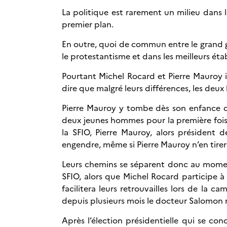
La politique est rarement un milieu dans l
premier plan.
En outre, quoi de commun entre le grand gai
le protestantisme et dans les meilleurs éta
Pourtant Michel Rocard et Pierre Mauroy 
dire que malgré leurs différences, les de
Pierre Mauroy y tombe dès son enfance dan
deux jeunes hommes pour la première fois, 
la SFIO, Pierre Mauroy, alors président d
engendre, même si Pierre Mauroy n’en tir
Leurs chemins se séparent donc au moment 
SFIO, alors que Michel Rocard participe à
facilitera leurs retrouvailles lors de la 
depuis plusieurs mois le docteur Salomon r
Après l’élection présidentielle qui se con