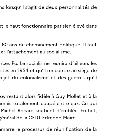
s lorsqu’il s’agit de deux personnalités de
et le haut fonctionnaire parisien élevé dans
 60 ans de cheminement politique. Il faut
 : l’attachement au socialisme.
s Po. Le socialisme réunira d’ailleurs les
stes en 1954 et qu’il rencontre au siège de
rejet du colonialisme et des guerres qu’il
 restant alors fidèle à Guy Mollet et à la
 jamais totalement coupé entre eux. Ce qui
e Michel Rocard soutient d’emblée. En fait,
e général de la CFDT Edmond Maire.
démarre le processus de réunification de la