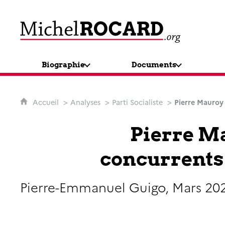
MichelRocard.org
Biographie
Documents
Accueil
Analyses
Parti Socialiste
Pierre Mauroy 
Pierre Ma
concurrents 
Pierre-Emmanuel Guigo, Mars 20