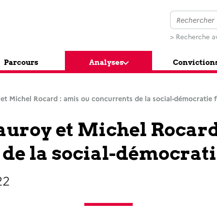
> Recherche a
Parcours
Analyses
Conviction
et Michel Rocard : amis ou concurrents de la social-démocratie f
uroy et Michel Rocard
de la social-démocrati
22