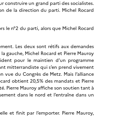
 construire un grand parti des socialistes.
on de la direction du parti. Michel Rocard
rs le n°2 du parti, alors que Michel Rocard
ment. Les deux sont rétifs aux demandes
 la gauche, Michel Rocard et Pierre Mauroy
plaident pour le maintien d’un programme
rant mitterrandiste qui s’en prend vivement
en vue du Congrès de Metz. Mais l’alliance
ocard obtient 20,5% des mandats et Pierre
é. Pierre Mauroy affiche son soutien tant à
sement dans le nord et l’entraîne dans un
le et finit par l’emporter. Pierre Mauroy,