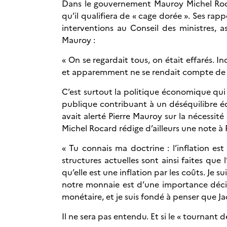
Dans le gouvernement Mauroy Michel Rocar
qu’il qualifiera de « cage dorée ». Ses ra
interventions au Conseil des ministres, 
Mauroy :
« On se regardait tous, on était effarés. 
et apparemment ne se rendait compte de rie
C’est surtout la politique économique qui
publique contribuant à un déséquilibre éc
avait alerté Pierre Mauroy sur la nécessit
Michel Rocard rédige d’ailleurs une note à P
« Tu connais ma doctrine : l’inflation e
structures actuelles sont ainsi faites qu
qu’elle est une inflation par les coûts. Je 
notre monnaie est d’une importance déci
monétaire, et je suis fondé à penser que Jac
Il ne sera pas entendu. Et si le « tournant d