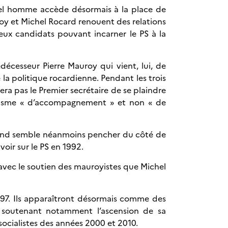
vel homme accède désormais à la place de
roy et Michel Rocard renouent des relations
deux candidats pouvant incarner le PS à la
écesseur Pierre Mauroy qui vient, lui, de
de la politique rocardienne. Pendant les trois
era pas le Premier secrétaire de se plaindre
cialisme « d’accompagnement » et non « de
rrand semble néanmoins pencher du côté de
oir sur le PS en 1992.
t avec le soutien des mauroyistes que Michel
997. Ils apparaîtront désormais comme des
oy soutenant notamment l’ascension de sa
socialistes des années 2000 et 2010.