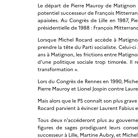
Le départ de Pierre Mauroy de Matignon 
potentiel successeur de François Mitterran
apaisées. Au Congrès de Lille en 1987, Pi
présidentielle de 1988 : François Mitterran
Lorsque Michel Rocard accède à Matignon 
prendre la tête du Parti socialiste. Celui-ci
ans à Matignon, les frictions entre Matigno
d’une politique sociale trop timorée. Il
transformation ».
Lors du Congrès de Rennes en 1990, Miche
Pierre Mauroy et Lionel Jospin contre Laure
Mais alors que le PS connaît son plus grave
Rocard parvient à évincer Laurent Fabius e
Tous deux n’accéderont plus au gouvernem
figures de sages prodiguant leurs conse
successeur à Lille, Martine Aubry, et Miche