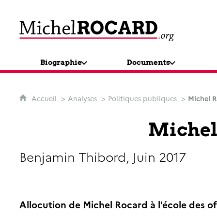
MichelRocard.org
Biographie
Documents
Accueil
Analyses
Politiques publiques
Michel R
Michel 
Benjamin Thibord, Juin 2017
Allocution de Michel Rocard à l'école des of