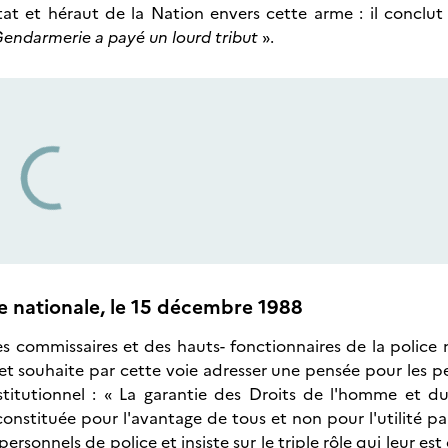
at et héraut de la Nation envers cette arme : il conclut
 Gendarmerie a payé un lourd tribut
».
e nationale, le 15 décembre 1988
s commissaires et des hauts- fonctionnaires de la police 
 et souhaite par cette voie adresser une pensée pour les p
stitutionnel : « La garantie des Droits de l'homme et d
onstituée pour l'avantage de tous et non pour l'utilité par
personnels de police et insiste sur le triple rôle qui leur est c