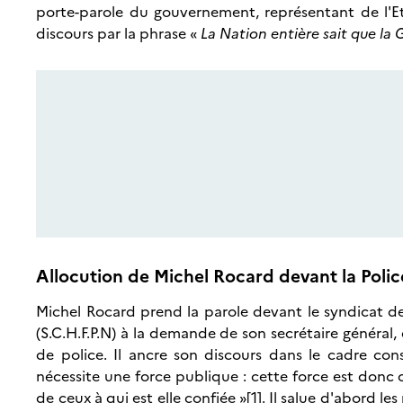
porte-parole du gouvernement, représentant de l'Et
discours par la phrase «
La Nation entière sait que la
Allocution de Michel Rocard devant la Polic
Michel Rocard prend la parole devant le syndicat de
(S.C.H.F.P.N) à la demande de son secrétaire général,
de police. Il ancre son discours dans le cadre con
nécessite une force publique : cette force est donc c
de ceux à qui est elle confiée »[1]. Il salue d'abord les 