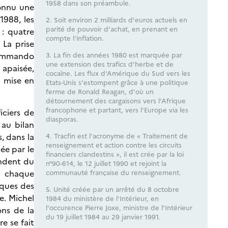
1958 dans son préambule.
connu une
1988, les
2. Soit environ 2 milliards d'euros actuels en
parité de pouvoir d'achat, en prenant en
: quatre
compte l'inflation.
 La prise
 commando
3. La fin des années 1980 est marquée par
une extension des trafics d'herbe et de
 apaisée,
cocaïne. Les flux d'Amérique du Sud vers les
a mise en
Etats-Unis s'estompent grâce à une politique
ferme de Ronald Reagan, d'où un
détournement des cargaisons vers l'Afrique
francophone et partant, vers l'Europe via les
iciers de
diasporas.
 au bilan
, dans la
4. Tracfin est l'acronyme de « Traitement de
renseignement et action contre les circuits
tée par le
financiers clandestins », il est crée par la loi
endent du
n°90-614, le 12 juillet 1990 et rejoint la
 à chaque
communauté française du renseignement.
iques des
5. Unité créée par un arrêté du 8 octobre
e. Michel
1984 du ministère de l'Intérieur, en
l'occurence Pierre Joxe, ministre de l'Intérieur
ons de la
du 19 juillet 1984 au 29 janvier 1991.
e se fait