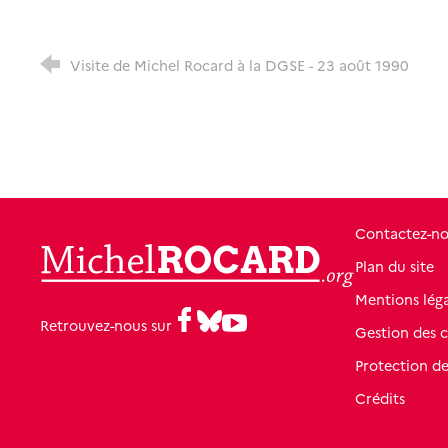
Visite de Michel Rocard à la DGSE - 23 août 1990
Contactez-n
MichelRocard.org
Plan du site
Mentions léga
Facebook
Bluesky
Youtube
Retrouvez-nous sur
Gestion des 
Protection d
Crédits