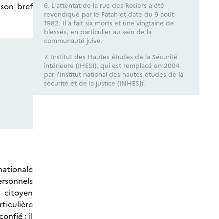
 son bref
6. L'attentat de la rue des Rosiers a été
revendiqué par le Fatah et date du 9 août
1982. Il a fait six morts et une vingtaine de
blessés, en particulier au sein de la
communauté juive.
7. Institut des Hautes études de la Sécurité
intérieure (IHESI), qui est remplacé en 2004
par l'Institut national des hautes études de la
sécurité et de la justice (INHESJ).
nationale
ersonnels
u citoyen
ticulière
onfié : il