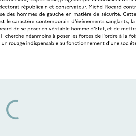
lectorat républicain et conservateur. Michel Rocard contre
blesse des hommes de gauche en matière de sécurité. Cett
est le caractère contemporain d'évènements sanglants, l
ocard de se poser en véritable homme d'Etat, et de mettre
 Il cherche néanmoins à poser les forces de l'ordre à la f
e un rouage indispensable au fonctionnement d'une sociét