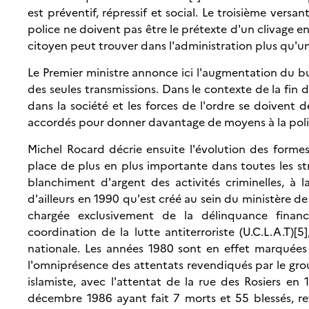
est préventif, répressif et social. Le troisième versa
police ne doivent pas être le prétexte d'un clivage ent
citoyen peut trouver dans l'administration plus qu'un
Le Premier ministre annonce ici l'augmentation du b
des seules transmissions. Dans le contexte de la fin 
dans la société et les forces de l'ordre se doivent d
accordés pour donner davantage de moyens à la polic
Michel Rocard décrie ensuite l'évolution des forme
place de plus en plus importante dans toutes les stra
blanchiment d'argent des activités criminelles, à l
d'ailleurs en 1990 qu'est créé au sein du ministère 
chargée exclusivement de la délinquance financiè
coordination de la lutte antiterroriste (U.C.L.A.T)[5
nationale. Les années 1980 sont en effet marquées
l'omniprésence des attentats revendiqués par le gr
islamiste, avec l'attentat de la rue des Rosiers e
décembre 1986 ayant fait 7 morts et 55 blessés, rev