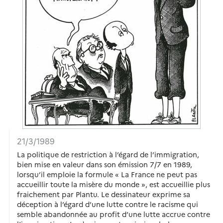
21/3/1989
La politique de restriction à l’égard de l’immigration,
bien mise en valeur dans son émission 7/7 en 1989,
lorsqu’il emploie la formule « La France ne peut pas
accueillir toute la misère du monde », est accueillie plus
fraichement par Plantu. Le dessinateur exprime sa
déception à l’égard d’une lutte contre le racisme qui
semble abandonnée au profit d’une lutte accrue contre