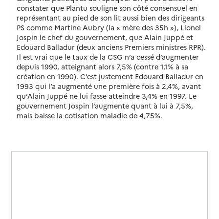
constater que Plantu souligne son côté consensuel en
représentant au pied de son lit aussi bien des dirigeants
PS comme Martine Aubry (la « mère des 35h »), Lionel
Jospin le chef du gouvernement, que Alain Juppé et
Edouard Balladur (deux anciens Premiers ministres RPR).
Il est vrai que le taux de la CSG n’a cessé d’augmenter
depuis 1990, atteignant alors 7,5% (contre 1,1% à sa
création en 1990). C’est justement Edouard Balladur en
1993 qui l’a augmenté une première fois à 2,4%, avant
qu’Alain Juppé ne lui fasse atteindre 3,4% en 1997. Le
gouvernement Jospin l’augmente quant à lui à 7,5%,
mais baisse la cotisation maladie de 4,75%.