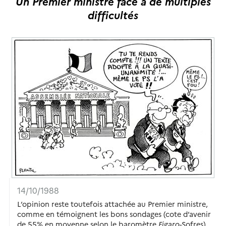
Un Premier ministre face à de multiples
difficultés
14/10/1988
L’opinion reste toutefois attachée au Premier ministre,
comme en témoignent les bons sondages (cote d’avenir
de 55% en moyenne selon le baromètre
Figaro
-Sofres),