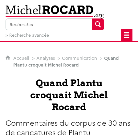
MichelRocard.org
> Recherche avancée
Accueil
Analyses
Communication
Quand
Plantu croquait Michel Rocard
Quand Plantu
croquait Michel
Rocard
Commentaires du corpus de 30 ans
de caricatures de Plantu