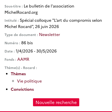
Le bulletin de l'association
Sous-titre
MichelRocard.org
Spécial colloque "L’art du compromis selon
Intitulé
Michel Rocard", 26 juin 2026
Newsletter
Type de document
86 bis
Numéro
1/4/2026 - 30/5/2026
Date
AAMR
Fonds
Thème(s) - Rocard
Thèmes
Vie politique
Convictions
Nouvelle recherche