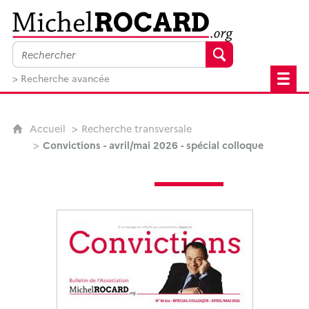
MichelRocard.org
> Recherche avancée
Accueil
Recherche transversale
Convictions - avril/mai 2026 - spécial colloque