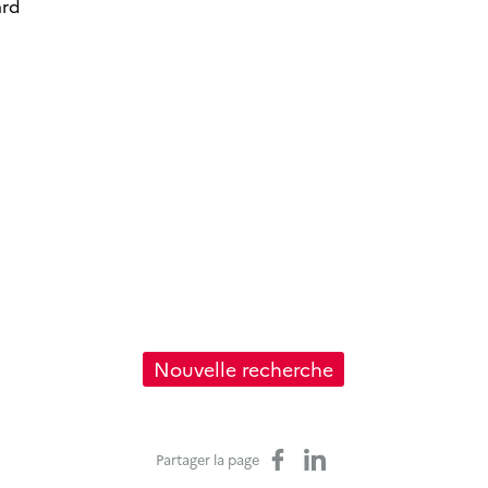
ard
Nouvelle recherche
Partager sur Facebook
Partager sur LinkedIn
Partager la page