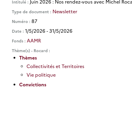
Juin 2026 : Nos rendez-vous avec Michel Roc
Intitulé
Newsletter
Type de document
87
Numéro
1/5/2026 - 31/5/2026
Date
AAMR
Fonds
Thème(s) - Rocard
Thèmes
Collectivités et Territoires
Vie politique
Convictions