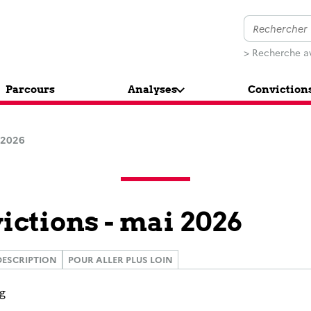
> Recherche a
Parcours
Analyses
Conviction
 2026
ictions - mai 2026
DESCRIPTION
POUR ALLER PLUS LOIN
rg